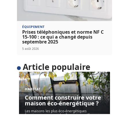
ÉQUIPEMENT
Prises téléphoniques et norme NF C
15-100 : ce qui a changé depuis
septembre 2025
5 août 2026
Article populaire
HABITAT
Comment construire votre
maison éco-énergétique ?
Les maisons les plus éco-énergétiques
fonctionnent comme des êtres vivants. Ils sont
…