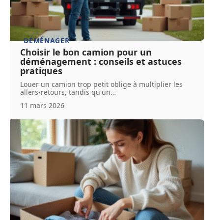
DÉMÉNAGER
Choisir le bon camion pour un
déménagement : conseils et astuces
pratiques
Louer un camion trop petit oblige à multiplier les
allers-retours, tandis qu'un
…
11 mars 2026