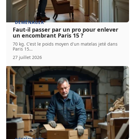
DÉMÉNAGER
Faut-il passer par un pro pour enlever
un encombrant Paris 15 ?
70 kg. C'est le poids moyen d'un matelas jeté dans
Paris 15
…
27 juillet 2026