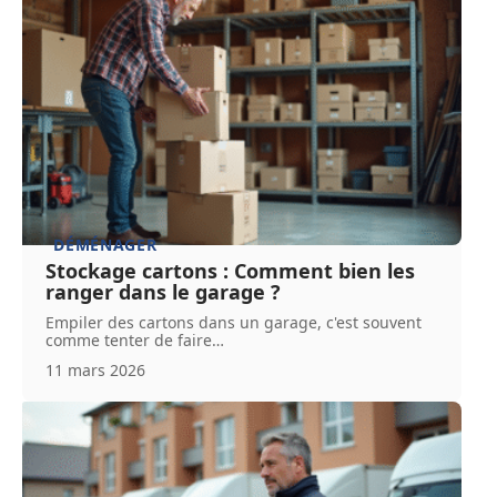
DÉMÉNAGER
Stockage cartons : Comment bien les
ranger dans le garage ?
Empiler des cartons dans un garage, c'est souvent
comme tenter de faire
…
11 mars 2026