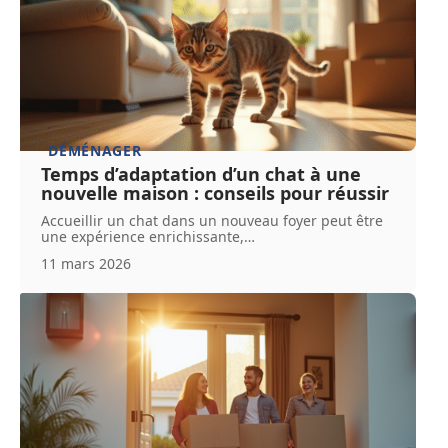
DÉMÉNAGER
Temps d’adaptation d’un chat à une
nouvelle maison : conseils pour réussir
Accueillir un chat dans un nouveau foyer peut être
une expérience enrichissante,
…
11 mars 2026