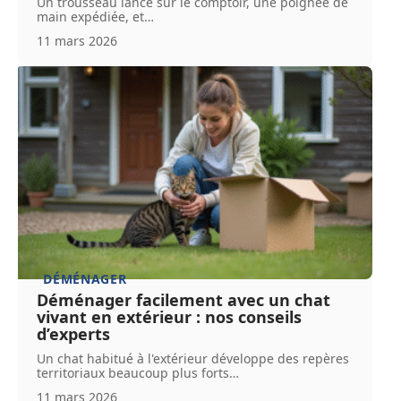
Un trousseau lancé sur le comptoir, une poignée de
main expédiée, et
…
11 mars 2026
DÉMÉNAGER
Déménager facilement avec un chat
vivant en extérieur : nos conseils
d’experts
Un chat habitué à l'extérieur développe des repères
territoriaux beaucoup plus forts
…
11 mars 2026