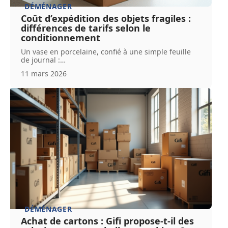
DÉMÉNAGER
Coût d’expédition des objets fragiles :
différences de tarifs selon le
conditionnement
Un vase en porcelaine, confié à une simple feuille
de journal :
…
11 mars 2026
DÉMÉNAGER
Achat de cartons : Gifi propose-t-il des