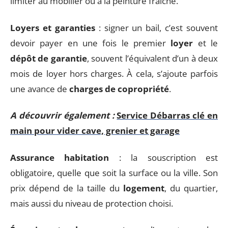
limiter au mobilier ou à la peinture fraîche.
Loyers et garanties
: signer un bail, c’est souvent
devoir payer en une fois le premier
loyer
et le
dépôt de garantie
, souvent l’équivalent d’un à deux
mois de loyer hors charges. À cela, s’ajoute parfois
une avance de
charges de copropriété
.
A découvrir également :
Service Débarras clé en
main pour vider cave, grenier et garage
Assurance habitation
: la souscription est
obligatoire, quelle que soit la surface ou la ville. Son
prix dépend de la taille du
logement
, du quartier,
mais aussi du niveau de protection choisi.