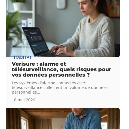
HABITAT
Verisure : alarme et
télésurveillance, quels risques pour
vos données personnelles ?
Les systèmes d'alarme connectés avec
télésurveillance collectent un volume de données
personnelles
…
18 mai 2026