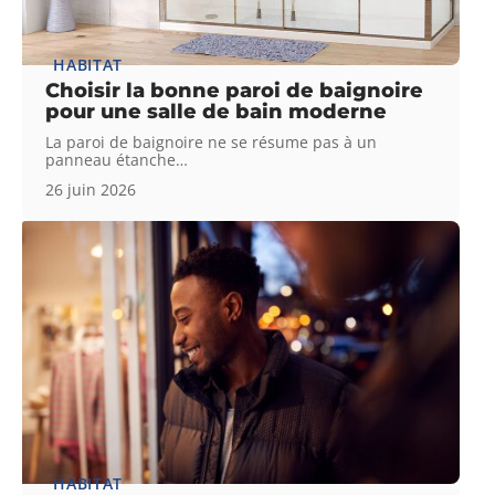
HABITAT
Choisir la bonne paroi de baignoire
pour une salle de bain moderne
La paroi de baignoire ne se résume pas à un
panneau étanche
…
26 juin 2026
HABITAT