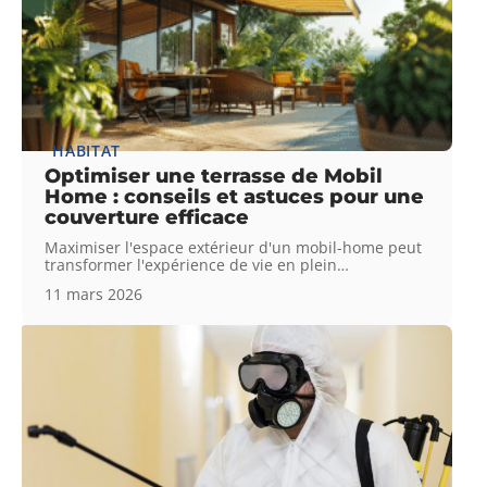
HABITAT
Optimiser une terrasse de Mobil
Home : conseils et astuces pour une
couverture efficace
Maximiser l'espace extérieur d'un mobil-home peut
transformer l'expérience de vie en plein
…
11 mars 2026