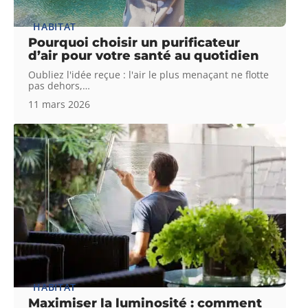
HABITAT
Pourquoi choisir un purificateur
d’air pour votre santé au quotidien
Oubliez l'idée reçue : l'air le plus menaçant ne flotte
pas dehors,
…
11 mars 2026
HABITAT
Maximiser la luminosité : comment