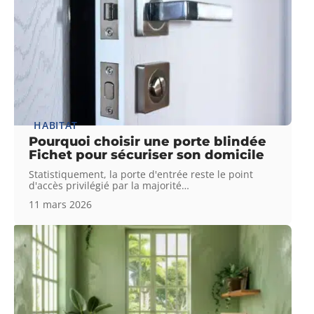
HABITAT
Pourquoi choisir une porte blindée
Fichet pour sécuriser son domicile
Statistiquement, la porte d'entrée reste le point
d'accès privilégié par la majorité
…
11 mars 2026