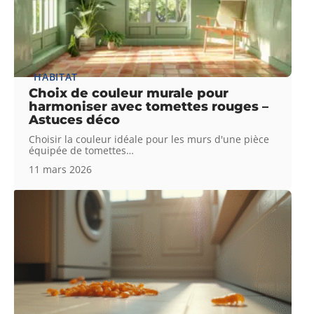
HABITAT
Choix de couleur murale pour
harmoniser avec tomettes rouges –
Astuces déco
Choisir la couleur idéale pour les murs d'une pièce
équipée de tomettes
…
11 mars 2026