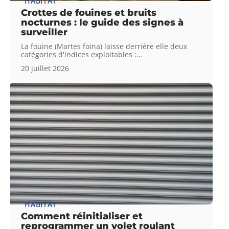
HABITAT
Crottes de fouines et bruits
nocturnes : le guide des signes à
surveiller
La fouine (Martes foina) laisse derrière elle deux
catégories d'indices exploitables :
…
20 juillet 2026
HABITAT
Comment réinitialiser et
reprogrammer un volet roulant