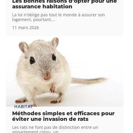
Les bonnes raisons d’opter pour une
assurance habitation
La loi n'oblige pas tout le monde à assurer son
logement, pourtant,
…
11 mars 2026
HABITAT
Méthodes simples et efficaces pour
éviter une invasion de rats
Les rats ne font pas de distinction entre un
appartement cossu, un
…