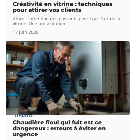
Créativité en vitrine : techniques
pour attirer vos clients
Attirer l'attention des passants passe par l'art de la
vitrine. Une présentation
…
17 juin 2026
HABITAT
Chaudière fioul qui fuit est ce
dangereux : erreurs à éviter en
urgence