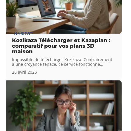
HABITAT
Kozikaza Télécharger et Kazaplan :
comparatif pour vos plans 3D
maison
Impossible de télécharger Kozikaza. Contrairement
à une croyance tenace, ce service fonctionne
…
26 avril 2026