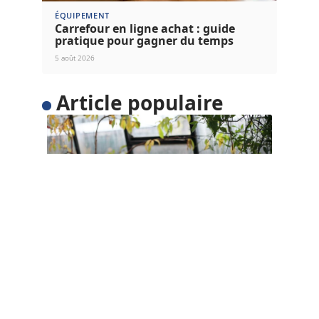
ÉQUIPEMENT
Carrefour en ligne achat : guide
pratique pour gagner du temps
5 août 2026
Article populaire
HABITAT
Comment construire votre
maison éco-énergétique ?
Les maisons les plus éco-énergétiques
fonctionnent comme des êtres vivants. Ils sont
…
Contact
Mentions légales
Sitemap