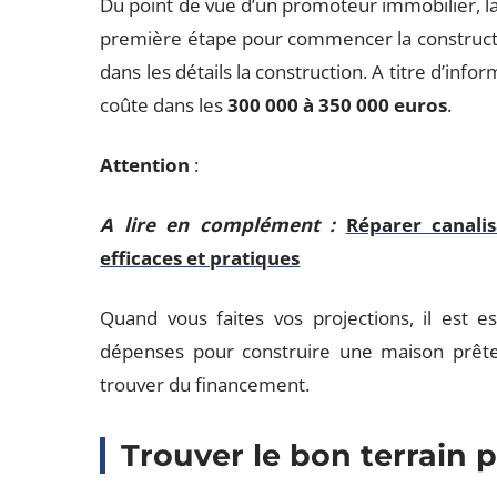
Du point de vue d’un promoteur immobilier, l
première étape pour commencer la construction
dans les détails la construction. A titre d’info
coûte dans les
300 000 à 350 000 euros
.
Attention
:
A lire en complément :
Réparer canalis
efficaces et pratiques
Quand vous faites vos projections, il est e
dépenses pour construire une maison prête 
trouver du financement.
Trouver le bon terrain 