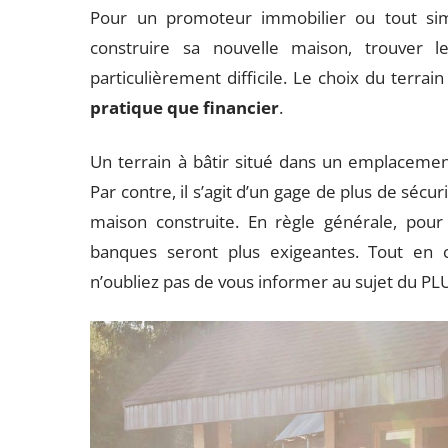
Pour un promoteur immobilier ou tout sim
construire sa nouvelle maison, trouver 
particulièrement difficile. Le choix du terrain
pratique que financier
.
Un terrain à bâtir situé dans un emplaceme
Par contre, il s’agit d’un gage de plus de sécur
maison construite. En règle générale, pou
banques seront plus exigeantes. Tout en c
n’oubliez pas de vous informer au sujet du P