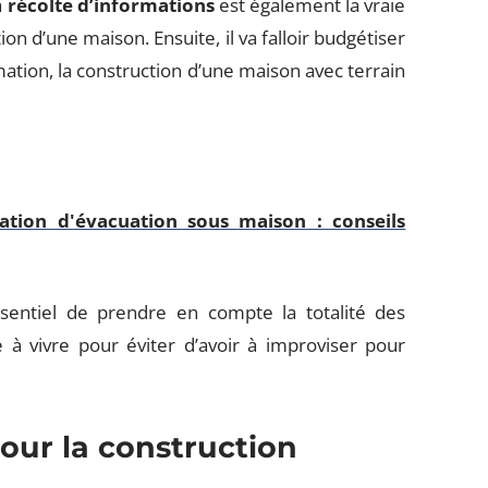
a
récolte d’informations
est également la vraie
 d’une maison. Ensuite, il va falloir budgétiser
rmation, la construction d’une maison avec terrain
ation d'évacuation sous maison : conseils
ssentiel de prendre en compte la totalité des
à vivre pour éviter d’avoir à improviser pour
pour la construction