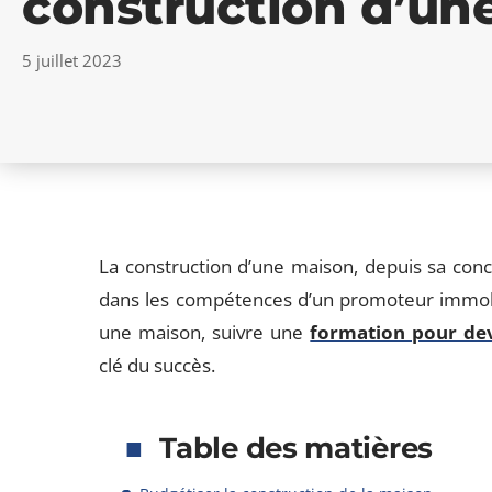
construction d’un
5 juillet 2023
La construction d’une maison, depuis sa conce
dans les compétences d’un promoteur immobi
une maison, suivre une
formation pour de
clé du succès.
Table des matières