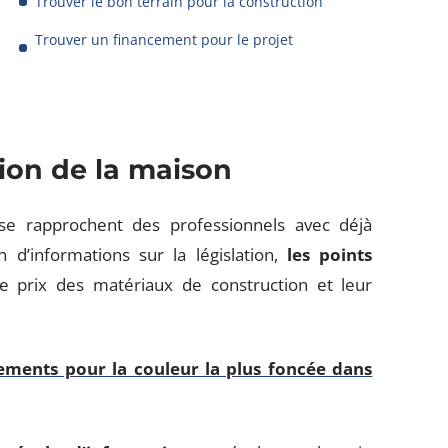
Trouver le bon terrain pour la construction
Trouver un financement pour le projet
ion de la maison
 se rapprochent des professionnels avec déjà
n d’informations sur la législation,
les points
e prix des matériaux de construction et leur
ements pour la couleur la plus foncée dans