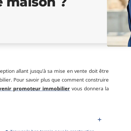
e maison ?
ption allant jusqu’à sa mise en vente doit être
lier. Pour savoir plus que comment construire
venir promoteur immobilier
vous donnera la