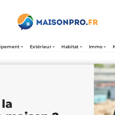
ipement
Extérieur
Habitat
Immo
la