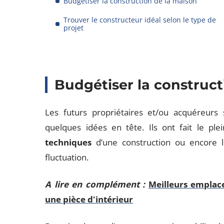
Budgétiser la construction de la maison
Trouver le constructeur idéal selon le type de
projet
Budgétiser la construct
Les futurs propriétaires et/ou acquéreurs
quelques idées en tête. Ils ont fait le plei
techniques
d’une construction ou encore l
fluctuation.
A lire en complément :
Meilleurs emplac
une pièce d'intérieur