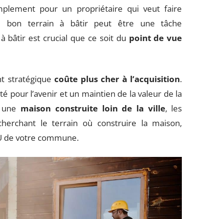
plement pour un propriétaire qui veut faire
le bon terrain à bâtir peut être une tâche
 à bâtir est crucial que ce soit du
point de vue
nt stratégique
coûte plus cher à l’acquisition
.
ité pour l’avenir et un maintien de la valeur de la
r une
maison construite loin de la ville
, les
herchant le terrain où construire la maison,
LU de votre commune.