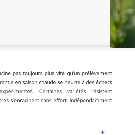
ine pas toujours plus vite qu’un prélèvement
arantie en saison chaude se heurte à des échecs
périmentés. Certaines variétés résistent
res s’enracinent sans effort, indépendamment