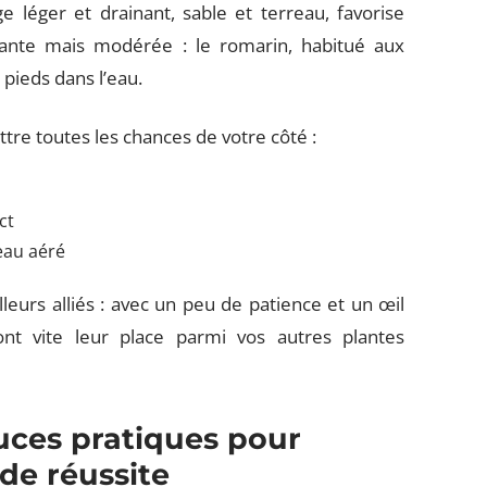
 léger et drainant, sable et terreau, favorise
stante mais modérée : le romarin, habitué aux
pieds dans l’eau.
tre toutes les chances de votre côté :
ct
eau aéré
leurs alliés : avec un peu de patience et un œil
ont vite leur place parmi vos autres plantes
tuces pratiques pour
de réussite