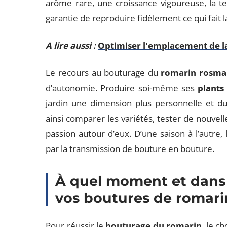
arôme rare, une croissance vigoureuse, la tein
garantie de reproduire fidèlement ce qui fait l
A lire aussi :
Optimiser l'emplacement de la 
Le recours au bouturage du
romarin rosmari
d’autonomie. Produire soi-même ses
plants
jardin une dimension plus personnelle et d
ainsi comparer les variétés, tester de nouvel
passion autour d’eux. D’une saison à l’autre, l
par la transmission de bouture en bouture.
À quel moment et dans 
vos boutures de romari
Pour réussir le
bouturage du romarin
, le c