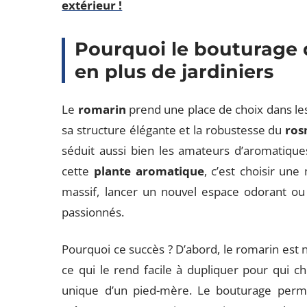
extérieur !
Pourquoi le bouturage 
en plus de jardiniers
Le
romarin
prend une place de choix dans les
sa structure élégante et la robustesse du
ros
séduit aussi bien les amateurs d’aromatiqu
cette
plante aromatique
, c’est choisir un
massif, lancer un nouvel espace odorant ou
passionnés.
Pourquoi ce succès ? D’abord, le romarin est 
ce qui le rend facile à dupliquer pour qui 
unique d’un pied-mère. Le bouturage perme