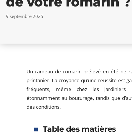
de votre romarin ?
9 septembre 2025
Un rameau de romarin prélevé en été ne rac
printanier. La croyance qu’une réussite est g
fréquents, même chez les jardiniers ex
étonnamment au bouturage, tandis que d’aut
des conditions.
Table des matières