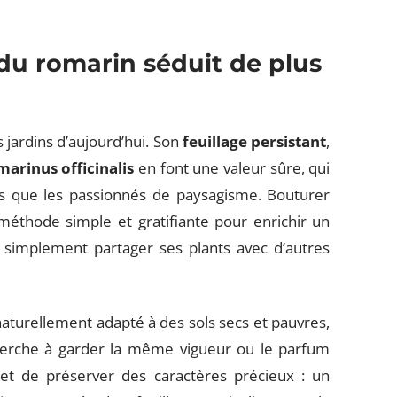
du romarin séduit de plus
 jardins d’aujourd’hui. Son
feuillage persistant
,
marinus officinalis
en font une valeur sûre, qui
es que les passionnés de paysagisme. Bouturer
e méthode simple et gratifiante pour enrichir un
 simplement partager ses plants avec d’autres
naturellement adapté à des sols secs et pauvres,
cherche à garder la même vigueur ou le parfum
t de préserver des caractères précieux : un