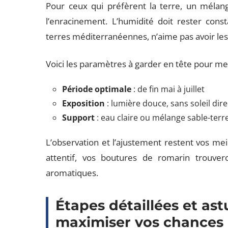
Pour ceux qui préfèrent la terre, un mélange
l’enracinement. L’humidité doit rester con
terres méditerranéennes, n’aime pas avoir les 
Voici les paramètres à garder en tête pour met
Période optimale
: de fin mai à juillet
Exposition
: lumière douce, sans soleil dire
Support
: eau claire ou mélange sable-terr
L’observation et l’ajustement restent vos meil
attentif, vos boutures de romarin trouver
aromatiques.
Étapes détaillées et as
maximiser vos chances 