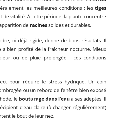
éralement les meilleures conditions : les
tiges
 de vitalité. À cette période, la plante concentre
l’apparition de
racines
solides et durables.
dre, ni déjà rigide, donne de bons résultats. Il
 a bien profité de la fraîcheur nocturne. Mieux
aleur ou de pluie prolongée : ces conditions
irect pour réduire le stress hydrique. Un coin
t ombragée ou un rebord de fenêtre bien exposé
thode, le
bouturage dans l’eau
a ses adeptes. Il
récipient d’eau claire (à changer régulièrement)
ntent le bout de leur nez.