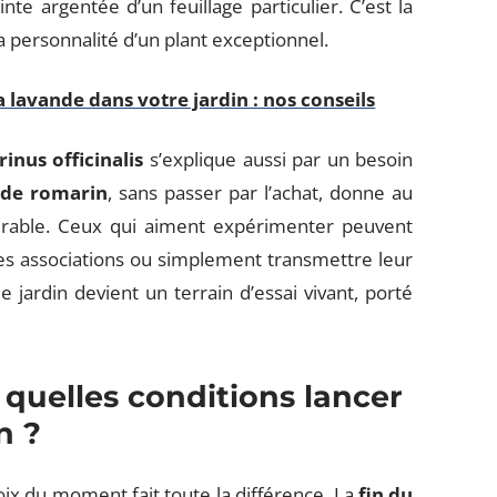
te argentée d’un feuillage particulier. C’est la
a personnalité d’un plant exceptionnel.
lavande dans votre jardin : nos conseils
nus officinalis
s’explique aussi par un besoin
 de romarin
, sans passer par l’achat, donne au
urable. Ceux qui aiment expérimenter peuvent
les associations ou simplement transmettre leur
e jardin devient un terrain d’essai vivant, porté
quelles conditions lancer
n ?
hoix du moment fait toute la différence. La
fin du