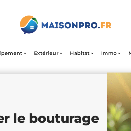
ipement
Extérieur
Habitat
Immo
r le bouturage