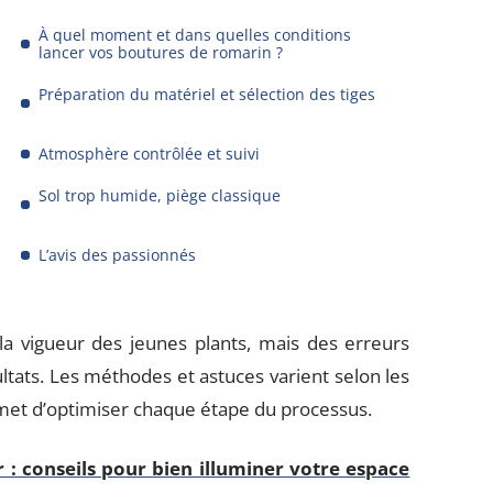
À quel moment et dans quelles conditions
lancer vos boutures de romarin ?
Préparation du matériel et sélection des tiges
Atmosphère contrôlée et suivi
Sol trop humide, piège classique
L’avis des passionnés
la vigueur des jeunes plants, mais des erreurs
tats. Les méthodes et astuces varient selon les
met d’optimiser chaque étape du processus.
r : conseils pour bien illuminer votre espace