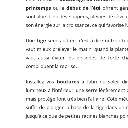
printemps
ou le
début de l’été
offrent gén
sont alors bien développées, pleines de sève et
son énergie sur la croissance, ce qui favorise 
Une
tige
semi-aoûtée, c’est-à-dire ni trop ten
vaut mieux prélever le matin, quand la plante
vaut aussi éviter les épisodes de forte ch
compliquent la reprise.
Installez vos
boutures
à l’abri du soleil d
lumineux à l’intérieur, une serre légèremen
mais protégé font très bien l’affaire. Côté mé
suffit de plonger la base de la tige dans un 
jusqu’à ce que de petites racines blanches poi