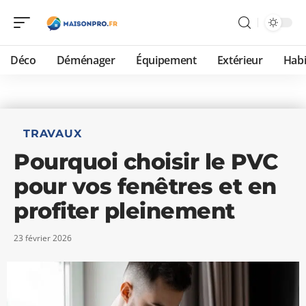
Déco
Déménager
Équipement
Extérieur
Habi
TRAVAUX
Pourquoi choisir le PVC
pour vos fenêtres et en
profiter pleinement
23 février 2026