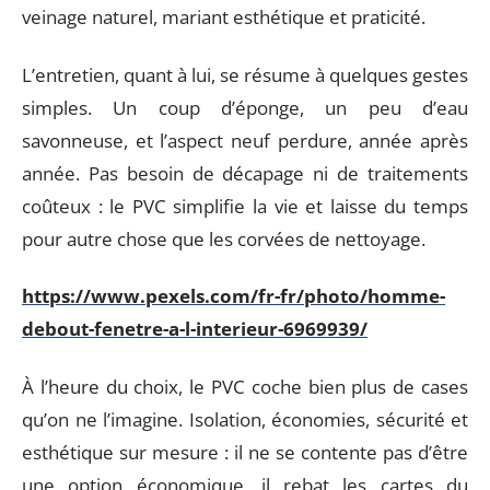
veinage naturel, mariant esthétique et praticité.
L’entretien, quant à lui, se résume à quelques gestes
simples. Un coup d’éponge, un peu d’eau
savonneuse, et l’aspect neuf perdure, année après
année. Pas besoin de décapage ni de traitements
coûteux : le PVC simplifie la vie et laisse du temps
pour autre chose que les corvées de nettoyage.
https://www.pexels.com/fr-fr/photo/homme-
debout-fenetre-a-l-interieur-6969939/
À l’heure du choix, le PVC coche bien plus de cases
qu’on ne l’imagine. Isolation, économies, sécurité et
esthétique sur mesure : il ne se contente pas d’être
une option économique, il rebat les cartes du