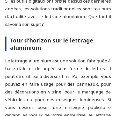
Si les outils digitaux ont pris le dessus ces dernières
années, les solutions traditionnelles sont toujours
d’actualité avec le lettrage aluminium. Que faut-il
savoir à son sujet ?
Tour d’horizon sur le lettrage
aluminium
Le lettrage aluminium est une solution fabriquée à
base d’alu et découpée sous forme de lettres. Il
peut être utilisé à diverses fins. Par exemple, vous
pouvez en faire usage pour des panneaux, pour
des décorations en vitrine, pour le marquage de
véhicules ou pour des enseignes lumineuses. Si
vous désirez poser une enseigne publicitaire
devant les locaux de votre entreprise, le lettrage