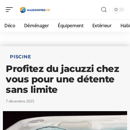
Déco
Déménager
Équipement
Extérieur
Habi
PISCINE
Profitez du jacuzzi chez
vous pour une détente
sans limite
7 décembre 2025