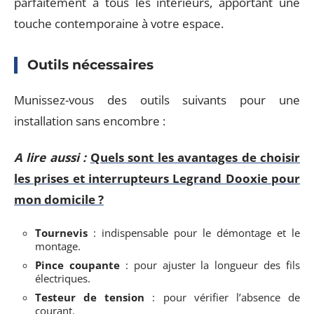
parfaitement à tous les intérieurs, apportant une
touche contemporaine à votre espace.
Outils nécessaires
Munissez-vous des outils suivants pour une
installation sans encombre :
A lire aussi :
Quels sont les avantages de choisir
les prises et interrupteurs Legrand Dooxie pour
mon domicile ?
Tournevis
: indispensable pour le démontage et le
montage.
Pince coupante
: pour ajuster la longueur des fils
électriques.
Testeur de tension
: pour vérifier l’absence de
courant.