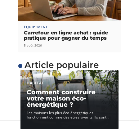
ÉQUIPEMENT
Carrefour en ligne achat : guide
pratique pour gagner du temps
5 août 2026
Article populaire
HABITAT
Comment construire
votre maison éco-
énergétique ?
Les maisons les plus éco-énergétiques
fonctionnent comme des êtres vivants. Ils sont
…