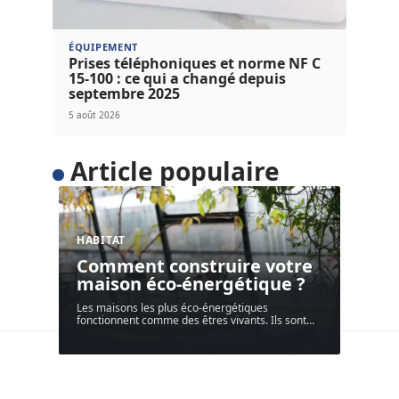
ÉQUIPEMENT
Prises téléphoniques et norme NF C
15-100 : ce qui a changé depuis
septembre 2025
5 août 2026
Article populaire
HABITAT
Comment construire votre
maison éco-énergétique ?
Les maisons les plus éco-énergétiques
fonctionnent comme des êtres vivants. Ils sont
…