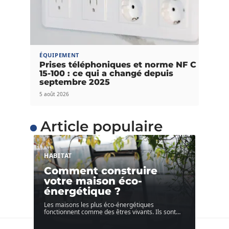
ÉQUIPEMENT
Prises téléphoniques et norme NF C
15-100 : ce qui a changé depuis
septembre 2025
5 août 2026
Article populaire
HABITAT
Comment construire
votre maison éco-
énergétique ?
Les maisons les plus éco-énergétiques
fonctionnent comme des êtres vivants. Ils sont
…