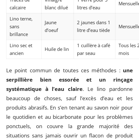
Mensuell
calcaire
blanc dilué
litres d’eau
Lino terne,
Jaune
2 jaunes dans 1
sans
Mensuell
d’oeuf
litre d’eau tiède
brillance
Lino sec et
1 cuillère à café
Tous les 
Huile de lin
ancien
par seau
mois
Le point commun de toutes ces méthodes :
une
serpillière bien essorée et un rinçage
systématique à l’eau claire
. Le lino pardonne
beaucoup de choses, sauf l’excès d’eau et les
produits abrasifs. En s’en tenant au savon noir pour
le quotidien et au bicarbonate pour les problèmes
ponctuels, on couvre la grande majorité des
situations sans jamais ouvrir un flacon de produit