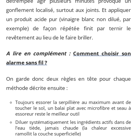
détrempée agir plusieurs minutes provoque un
gonflement localisé, surtout aux joints. Et appliquer
un produit acide pur (vinaigre blanc non dilué, par
exemple) de façon répétée finit par ternir le
revêtement au lieu de le faire briller.
A lire en complément :
Comment choisir son
alarme sans fil ?
On garde donc deux règles en tête pour chaque
méthode décrite ensuite :
Toujours essorer la serpillière au maximum avant de
toucher le sol, un balai plat avec microfibre et seau à
essoreur reste le meilleur outil
Diluer systématiquement les ingrédients actifs dans de
l’eau tiède, jamais chaude (la chaleur excessive
ramollit la couche superficielle)