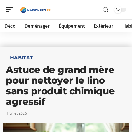
Déco
Déménager
Équipement
Extérieur
Habi
HABITAT
Astuce de grand mère
pour nettoyer le lino
sans produit chimique
agressif
4 juillet 2026