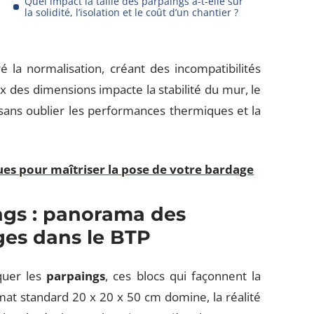
Quel impact la taille des parpaings a-t-elle sur
la solidité, l’isolation et le coût d’un chantier ?
 la normalisation, créant des incompatibilités
ix des dimensions impacte la stabilité du mur, le
 sans oublier les performances thermiques et la
ues pour maîtriser la pose de votre bardage
ngs : panorama des
ges dans le BTP
quer les
parpaings
, ces blocs qui façonnent la
rmat standard 20 x 20 x 50 cm domine, la réalité