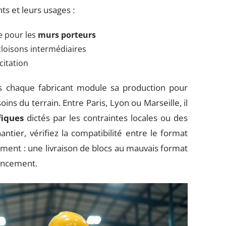
ts et leurs usages :
e pour les
murs porteurs
 cloisons intermédiaires
citation
 chaque fabricant module sa production pour
ns du terrain. Entre Paris, Lyon ou Marseille, il
fiques
dictés par les contraintes locales ou des
tier, vérifiez la compatibilité entre le format
nement : une livraison de blocs au mauvais format
vancement.