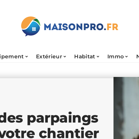
ipement
Extérieur
Habitat
Immo
 des parpaings
votre chantier