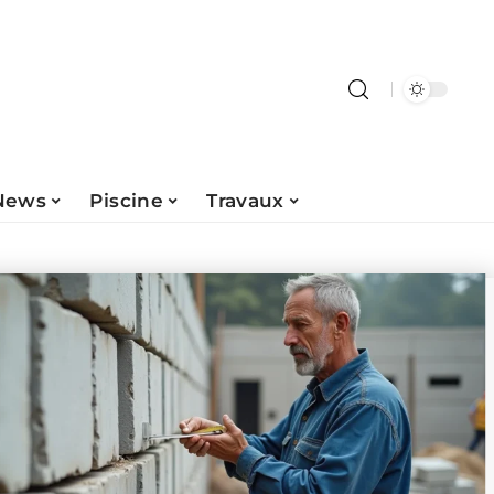
News
Piscine
Travaux