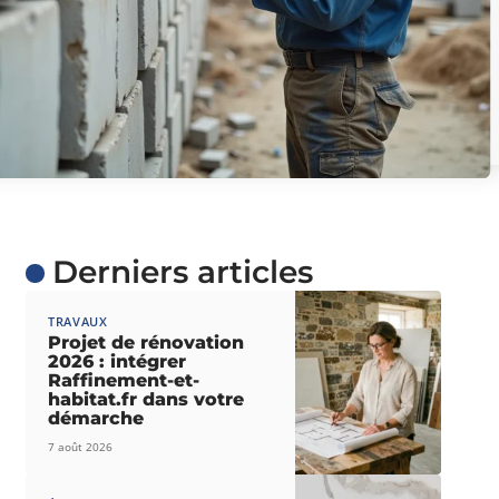
Derniers articles
TRAVAUX
Projet de rénovation
2026 : intégrer
Raffinement-et-
habitat.fr dans votre
démarche
7 août 2026