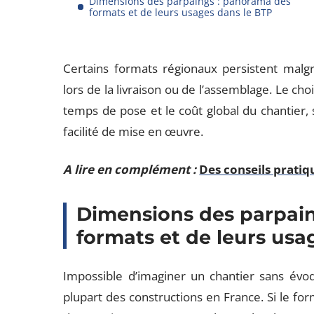
Dimensions des parpaings : panorama des
formats et de leurs usages dans le BTP
Certains formats régionaux persistent malgré
lors de la livraison ou de l’assemblage. Le cho
temps de pose et le coût global du chantier,
facilité de mise en œuvre.
A lire en complément :
Des conseils pratiq
Dimensions des parpai
formats et de leurs usa
Impossible d’imaginer un chantier sans évo
plupart des constructions en France. Si le fo