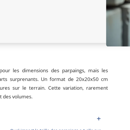
our les dimensions des parpaings, mais les
écarts surprenants. Un format de 20x20x50 cm
res sur le terrain. Cette variation, rarement
et des volumes.