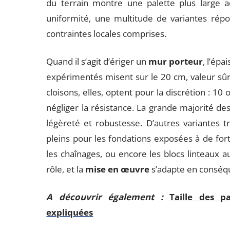
du terrain montre une palette plus large a
uniformité, une multitude de variantes répo
contraintes locales comprises.
Quand il s’agit d’ériger un
mur porteur
, l’ép
expérimentés misent sur le 20 cm, valeur sûre
cloisons, elles, optent pour la discrétion : 10
négliger la résistance. La grande majorité de
légèreté et robustesse. D’autres variantes tr
pleins pour les fondations exposées à de fort
les chaînages, ou encore les blocs linteaux
rôle, et la
mise en œuvre
s’adapte en conséq
A découvrir également :
Taille des p
expliquées