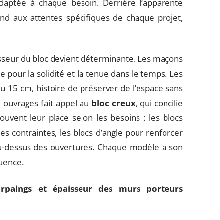
daptée à chaque besoin. Derrière l’apparente
nd aux attentes spécifiques de chaque projet,
aisseur du bloc devient déterminante. Les maçons
 pour la solidité et la tenue dans le temps. Les
 ou 15 cm, histoire de préserver de l’espace sans
s ouvrages fait appel au
bloc creux
, qui concilie
ouvent leur place selon les besoins : les blocs
es contraintes, les blocs d’angle pour renforcer
 au-dessus des ouvertures. Chaque modèle a son
uence.
arpaings et épaisseur des murs porteurs