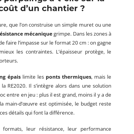
e coût d’un chantier ?
ure, que l’on construise un simple muret ou une
résistance mécanique
grimpe. Dans les zones à
de faire l’impasse sur le format 20 cm : on gagne
mieux les contraintes. L’épaisseur protège, le
orteurs.
ng épais
limite les
ponts thermiques
, mais le
la RE2020. Il s’intègre alors dans une solution
c entre en jeu : plus il est grand, moins il y a de
, la main-d’œuvre est optimisée, le budget reste
ces détails qui font la différence.
 formats, leur résistance, leur performance