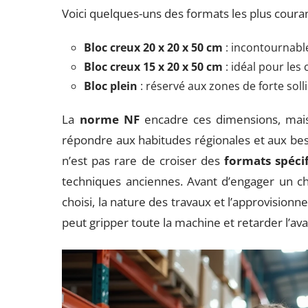
Voici quelques-uns des formats les plus couran
Bloc creux 20 x 20 x 50 cm
: incontournabl
Bloc creux 15 x 20 x 50 cm
: idéal pour les
Bloc plein
: réservé aux zones de forte solli
La
norme NF
encadre ces dimensions, mais
répondre aux habitudes régionales et aux besoi
n’est pas rare de croiser des
formats spéci
techniques anciennes. Avant d’engager un chan
choisi, la nature des travaux et l’approvision
peut gripper toute la machine et retarder l’a