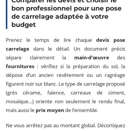
Comparer les devis et choisir le
bon professionnel pour une pose
de carrelage adaptée à votre
budget
Prenez le temps de lire chaque
devis pose
carrelage
dans le détail. Un document précis
sépare clairement la
main-d’œuvre
des
fournitures
: vérifiez si la préparation du sol, la
dépose d’un ancien revêtement ou un ragréage
figurent noir sur blanc. Le type de carrelage proposé
(grès cérame, faïence, carreaux de ciment,
mosaïque…) oriente non seulement le rendu final,
mais aussi le
prix moyen
de l’ensemble.
Ne vous arrêtez pas au montant global. Décortiquez