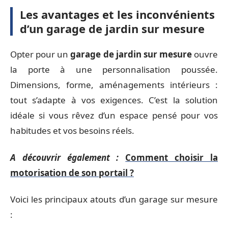
Les avantages et les inconvénients
d’un garage de jardin sur mesure
Opter pour un
garage de jardin sur mesure
ouvre
la porte à une personnalisation poussée.
Dimensions, forme, aménagements intérieurs :
tout s’adapte à vos exigences. C’est la solution
idéale si vous rêvez d’un espace pensé pour vos
habitudes et vos besoins réels.
A découvrir également :
Comment choisir la
motorisation de son portail ?
Voici les principaux atouts d’un garage sur mesure
: